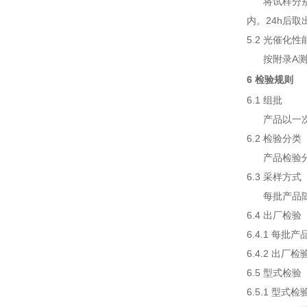
将试样分别倒
内。24h后
5.2 光催化性
按附录A测
6 检验规则
6.1 组批
产品以一次
6.2 检验分类
产品检验分
6.3 采样方式
每批产品随机
6.4 出厂检验
6.4.1 每
6.4.2 出
6.5 型式检验
6.5.1 型