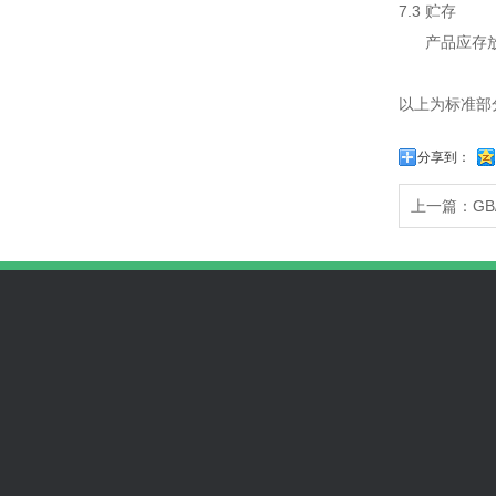
7.3 贮存
产品应存放
以上为标准部
分享到：
上一篇：GB/
无尘车间工程
无尘车间设计
无尘车间标