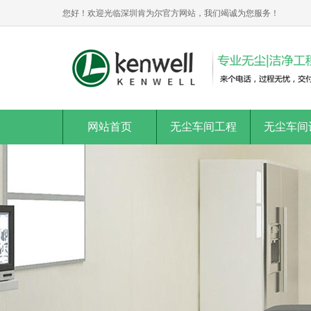
您好！欢迎光临深圳肯为尔官方网站，我们竭诚为您服务！
网站首页
无尘车间工程
无尘车间