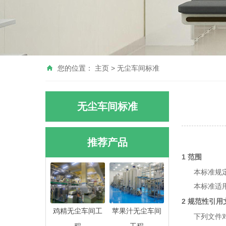
您的位置：
主页
>
无尘车间标准
无尘车间标准
推荐产品
1 范围
本标准规定了
本标准适用于
2 规范性引用
鸡精无尘车间工
苹果汁无尘车间
下列文件对于