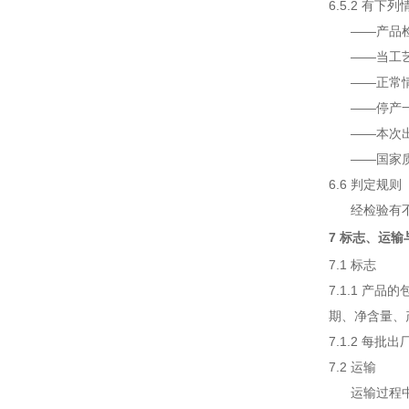
6.5.2 有
——产品检
——当工艺
——正常情
——停产一
——本次出
——国家质
6.6 判定规则
经检验有不合
7 标志、运输
7.1 标志
7.1.1 
期、净含量、
7.1.2 每
7.2 运输
运输过程中