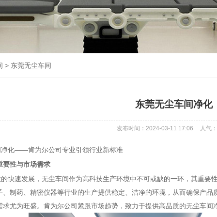
间
>
东莞无尘车间
东莞无尘车间净化
发布时间：2024-03-11 17:06
人气
化——肯为尔公司专业引领行业新标准
重要性与市场需求
快速发展，无尘车间作为高科技生产环境中不可或缺的一环，其重要性
子、制药、精密仪器等行业的生产提供稳定、洁净的环境，从而确保产品
需求尤为旺盛。肯为尔公司紧跟市场趋势，致力于提供高品质的无尘车间