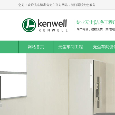
您好！欢迎光临深圳肯为尔官方网站，我们竭诚为您服务！
网站首页
无尘车间工程
无尘车间设