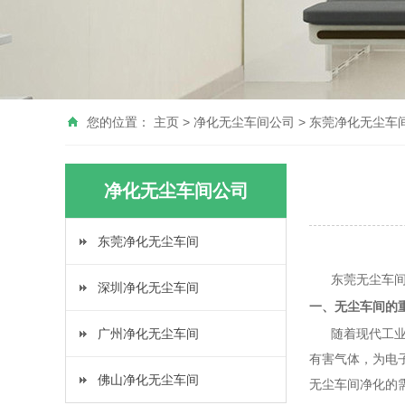
您的位置：
主页
>
净化无尘车间公司
>
东莞净化无尘车
净化无尘车间公司
东莞净化无尘车间
东莞无尘车间净
深圳净化无尘车间
一、无尘车间的
广州净化无尘车间
随着现代工业的
有害气体，为电
佛山净化无尘车间
无尘车间净化的