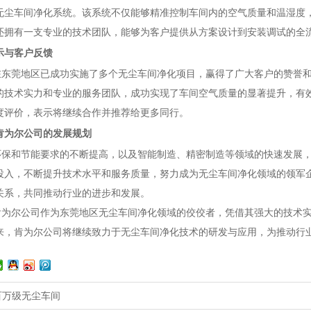
无尘车间净化系统。该系统不仅能够精准控制车间内的空气质量和温湿度
还拥有一支专业的技术团队，能够为客户提供从方案设计到安装调试的全
示与客户反馈
莞地区已成功实施了多个无尘车间净化项目，赢得了广大客户的赞誉和
的技术实力和专业的服务团队，成功实现了车间空气质量的显著提升，有
度评价，表示将继续合作并推荐给更多同行。
肯为尔公司的发展规划
和节能要求的不断提高，以及智能制造、精密制造等领域的快速发展，
投入，不断提升技术水平和服务质量，努力成为无尘车间净化领域的领军
关系，共同推动行业的进步和发展。
尔公司作为东莞地区无尘车间净化领域的佼佼者，凭借其强大的技术实
来，肯为尔公司将继续致力于无尘车间净化技术的研发与应用，为推动行
百万级无尘车间