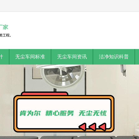
计
无尘车间标准
无尘车间资讯
洁净知识科普