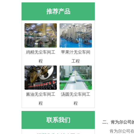
推荐产品
鸡精无尘车间工
苹果汁无尘车间
程
工程
酱油无尘车间工
汤圆无尘车间工
程
程
联系我们
二、肯为尔公司
肯为尔公司在无