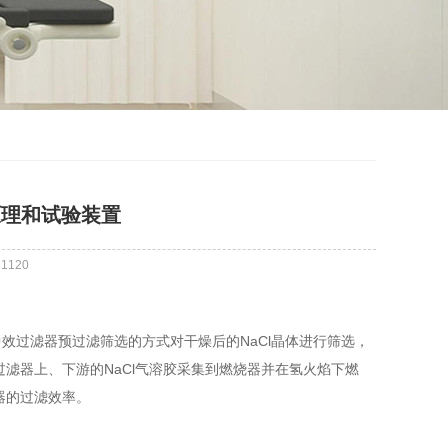
原理和试验装置
：
1120
效过滤器预过滤筛选的方式对干燥后的NaCl晶体进行筛选，
。将过滤器上、下游的NaCl气溶胶采集到燃烧器并在氢火焰下燃
器的过滤效率。