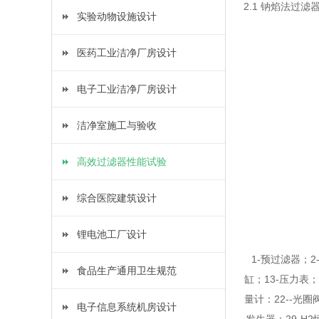
2.1 钠焰法过
实验动物设施设计
医药工业洁净厂房设计
电子工业洁净厂房设计
洁净室施工与验收
高效过滤器性能试验
综合医院建筑设计
锂电池工厂设计
1-预过滤器；2
食品生产通用卫生规范
缸；13-压力表；
量计：22--光圈
电子信息系统机房设计