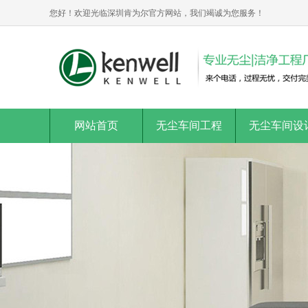
您好！欢迎光临深圳肯为尔官方网站，我们竭诚为您服务！
网站首页
无尘车间工程
无尘车间设