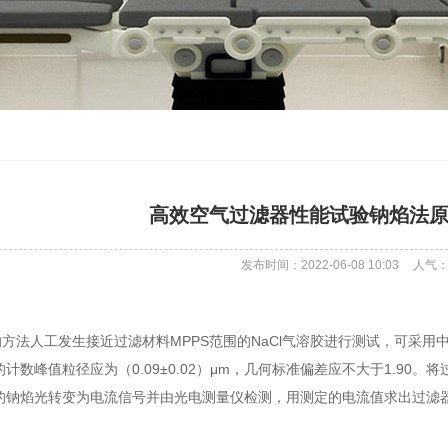
高效空气过滤器性能试验钠焰法
发布时间：2022-06-08 10:03
人气
法人工发生接近过滤材料MPPS范围的NaCl气溶胶进行测试，可采用中
计数峰值粒径应为（0.09±0.02）μm，几何标准偏差应不大于1.90
的钠焰光转变为电流信号并由光电测量仪检测，用测定的电流值求出过滤