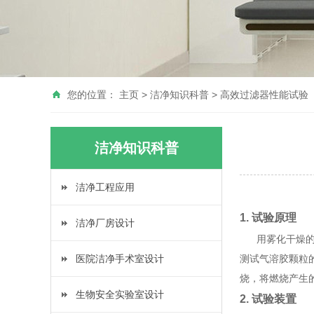
您的位置：
主页
>
洁净知识科普
>
高效过滤器性能试验
洁净知识科普
洁净工程应用
1. 试验原理
洁净厂房设计
用雾化干燥的方
医院洁净手术室设计
测试气溶胶颗粒的
烧，将燃烧产生
生物安全实验室设计
2. 试验装置