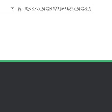
下一篇：高效空气过滤器性能试验钠焰法过滤器检测
049