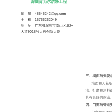
深圳肯为尔洁净工程
邮 箱：48545242@qq.com
手 机：15766262049
地 址：广东省深圳市南山区北环
大道9018号大族创新大厦
三、墙面与天花
墙面和天花板的
洁、打磨和涂料
具有良好的保温
四、门窗与管道