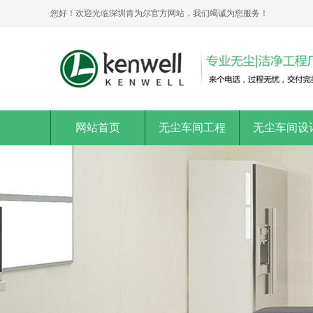
您好！欢迎光临深圳肯为尔官方网站，我们竭诚为您服务！
网站首页
无尘车间工程
无尘车间设