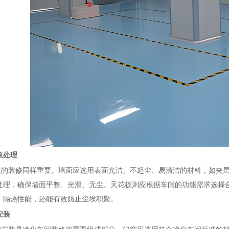
板处理
装修同样重要。墙面应选用表面光洁、不起尘、易清洁的材料，如夹层
处理，确保墙面平整、光滑、无尘。天花板则应根据车间的功能需求选择
、隔热性能，还能有效防止尘埃积聚。
安装