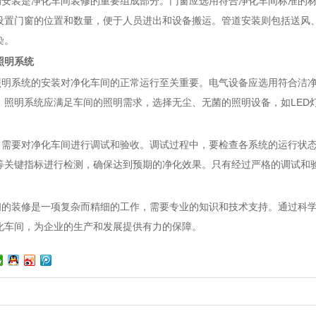
装是净化车间装修的重要组成部分。门窗应选用符合净化车间标准的材
设置门窗的位置和数量，便于人员进出和设备搬运。管道安装则包括送风
染。
照明系统
系统的安装对净化车间的正常运行至关重要。电气设备应选用符合洁净
。照明系统应满足车间的照明需求，选择无尘、无菌的照明设备，如LED
要对净化车间进行调试和验收。调试过程中，要检查各系统的运行状态
等关键指标进行检测，确保达到预期的净化效果。只有经过严格的调试和
装修是一项复杂而精细的工作，需要专业的知识和技术支持。通过科学
化车间，为企业的生产和发展提供有力的保障。