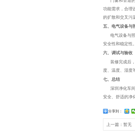
门窗和管道的安
功能需求，合理
的扩散和交叉污
五、电气设备与
电气设备与照明
安全性和稳定性
六、调试与验收
装修完成后，需
度、温度、湿度
七、总结
深圳净化车间的
安全、舒适的净
分享到：
上一篇：暂无