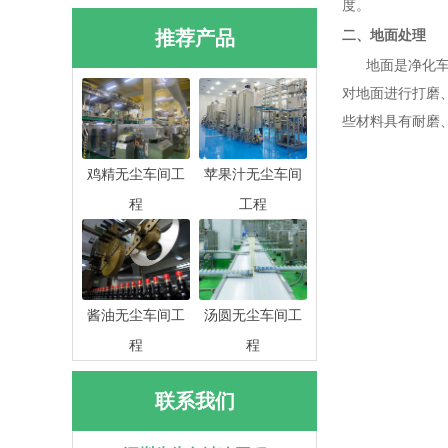
度。
推荐产品
二、地面处理
地面是净化车间
对地面进行打磨
些材料具有耐磨
鸡精无尘车间工
苹果汁无尘车间
程
工程
酱油无尘车间工
汤圆无尘车间工
程
程
联系我们