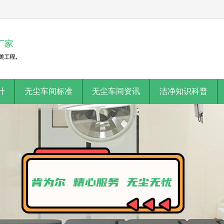
计
无尘车间标准
无尘车间资讯
洁净知识科普