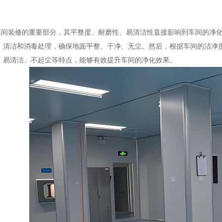
装修的重要部分，其平整度、耐磨性、易清洁性直接影响到车间的净化
、清洁和消毒处理，确保地面平整、干净、无尘。然后，根据车间的洁净度
、易清洁、不起尘等特点，能够有效提升车间的净化效果。