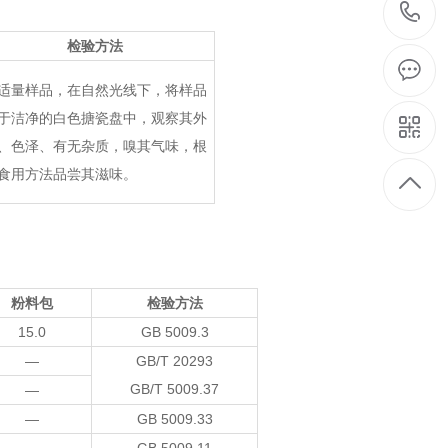
检验方法
适量样品，在自然光线下，将样品
于洁净的白色搪瓷盘中，观察其外
、色泽、有无杂质，嗅其气味，根
食用方法品尝其滋味。
粉料包
检验方法
15.0
GB 5009.3
―
GB/T 20293
GB/T 5009.37
―
―
GB 5009.33