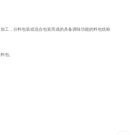
加工，分料包装或混合包装而成的具备调味功能的料包统称
状料包。