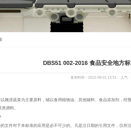
准
DBS51 002-2016 食品安全地
发布时间：2022-08-01 15:51
人气
腌渍蔬菜为主要原料，辅以食用植物油、其他辅料、食品添加剂，经预
菜类调料。
件
文件对于本标准的应用是必不可少的。凡是注日期的引用文件，仅所注