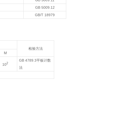
GB 5009.11
GB 5009.12
GB/T 18979
检验方法
M
GB 4789.3平板计数
2
10
法