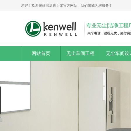
您好！欢迎光临深圳肯为尔官方网站，我们竭诚为您服务！
网站首页
无尘车间工程
无尘车间设