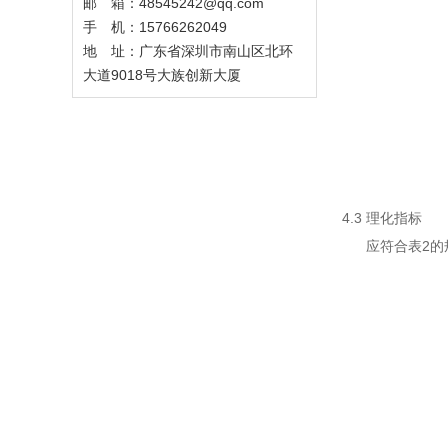
邮 箱：48545242@qq.com
手 机：15766262049
地 址：广东省深圳市南山区北环
大道9018号大族创新大厦
4.3 理化指标
应符合表2的