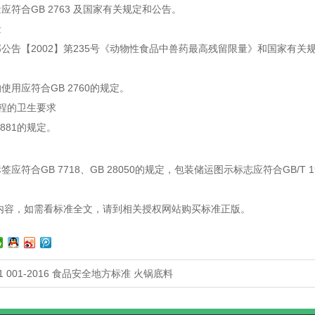
合GB 2763 及国家有关规定和公告。
量
告【2002】第235号《动物性食品中兽药最高残留限量》和国家有关
应符合GB 2760的规定。
工过程的卫生要求
881的规定。
符合GB 7718、GB 28050的规定，包装储运图示标志应符合GB/T 
内容，如需看标准全文，请到相关授权网站购买标准正版。
1 001-2016 食品安全地方标准 火锅底料