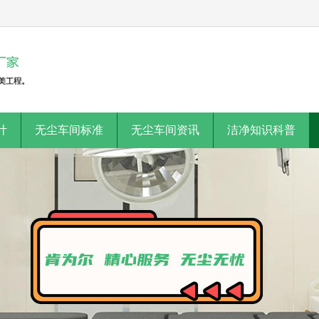
计
无尘车间标准
无尘车间资讯
洁净知识科普