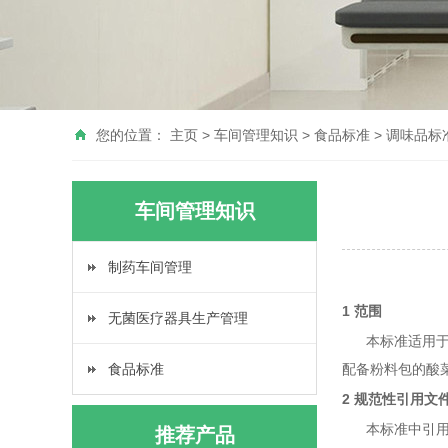
您的位置：
主页
>
车间管理知识
>
食品标准
>
调味品标
车间管理知识
制药车间管理
1 范围
无菌医疗器具生产管理
本标准适用于以
食品标准
配备粉料包的酸
2 规范性引用文
本标准中引用的
推荐产品