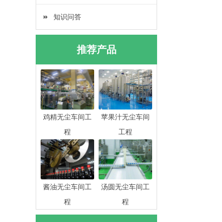
知识问答
推荐产品
鸡精无尘车间工
苹果汁无尘车间
程
工程
酱油无尘车间工
汤圆无尘车间工
程
程