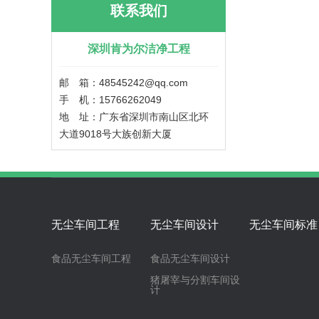
联系我们
深圳肯为尔洁净工程
邮 箱：48545242@qq.com
手 机：15766262049
地 址：广东省深圳市南山区北环
大道9018号大族创新大厦
无尘车间工程
无尘车间设计
无尘车间标准
食品无尘车间工程
食品无尘车间设计
猪屠宰与分割车间设
计