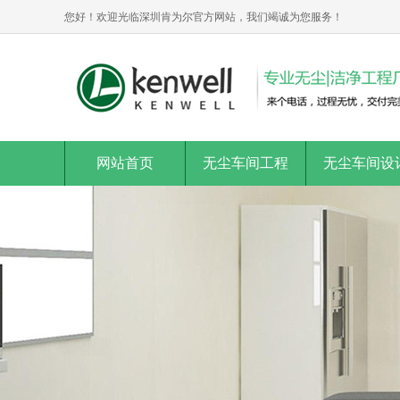
您好！欢迎光临深圳肯为尔官方网站，我们竭诚为您服务！
网站首页
无尘车间工程
无尘车间设