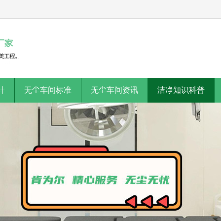
计
无尘车间标准
无尘车间资讯
洁净知识科普