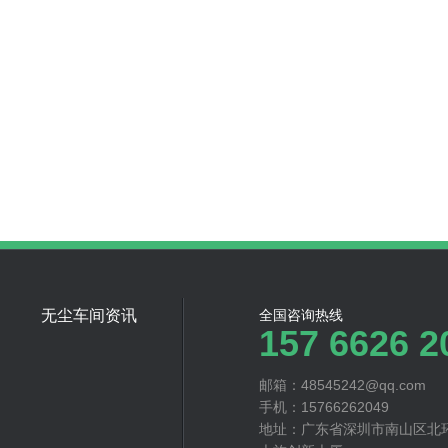
无尘车间资讯
全国咨询热线
157 6626 2
邮箱：48545242@qq.com
手机：15766262049
地址：广东省深圳市南山区北环