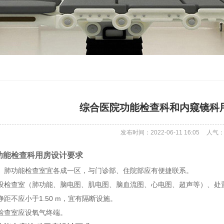
综合医院功能检查科和内窥镜科
发布时间：2022-06-11 16:05
人气
功能检查科用房设计要求
生理、肺功能检查室宜各成一区，与门诊部、住院部应有便捷联系。
科应设检查室（肺功能、脑电图、肌电图、脑血流图、心电图、超声等）、
净距不应小于1.50 m，宜有隔断设施。
荷检查室应设氧气终端。