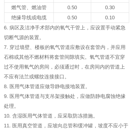
燃气管、燃油管
0.50
0.30
绝缘导线或电缆
0.50
0.10
6. 病区及洁净手术部内的氧气干管上，应设置手动紧急
切断气源的装置。
7. 穿过墙壁、楼板的氧气管道应敷设在套管内，并应用
石棉或其他不燃材料将套管间隙填实。氧气管道不宜穿
过不使用氧气的房间，必须通过时，在房间内的管道上
不应有法兰或螺纹连接接口。
8. 医用气体管道应做导静电接地装置。
9. 医用气体管道与支吊架接触处，应做防静电腐蚀绝缘
处理。
10. 含湿医用气体管道，应采取防冻措施。
11. 医用真空管道，应坡向总管和缓冲罐，坡度不应小于