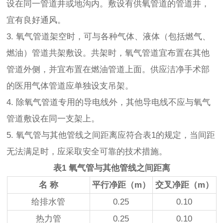
设在同一管道井或地沟内。敷设有供氧管道的管道井，
宜有良好通风。
3. 氧气管道架空时，可与各种气体、液体（包括燃气、
燃油）管道共架敷设。共架时，氧气管道宜布置在其他
管道外侧，并宜布置在燃油管道上面。供应洁净手术部
的医用气体管道应单独设支吊架。
4. 除氧气管道专用的导电线外，其他导电线不应与氧气
管道敷设在同一支架上。
5. 氧气管与其他管线之间距离应符合表1的规定，当间距
无法满足时，应采取安全可靠的技术措施。
表1 氧气管与其他管线之间距离
名 称
平行净距（m）
交叉净距（m）
给排水管
0.25
0.10
热力管
0.25
0.10