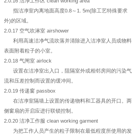
2.0.16 洁净工作区 clean working area
指洁净室内离地面高度0.8～1. 5m(除工艺特殊要求
外)的区域。
2.0.17 空气吹淋室 airshower
利用高速洁净气流吹落并清除进入洁净室人员或物料
表面附着粒子的小室。
2.0.18 气闸室 airlock
设置在洁净室出入口，阻隔室外或相邻房间的污染气
流和压差控制而设置的缓冲间。
2.0.19 传递窗 passbox
在洁净室隔墙上设置的传递物料和工器具的开口。两
侧窗扇的开启应进行联锁控制。
2.0.20 洁净工作服 clean working garment
为把工作人员产生的粒子限制在最低程度所使用的发