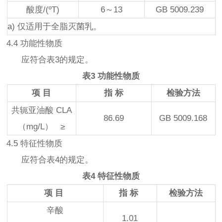
酸度/(ºΤ)
6～13
GB 5009.239
a) 仅适用于全脂灭菌乳。
4.4 功能性物质
应符合表3的规定。
表3 功能性物质
项 目
指 标
检验方法
共轭亚油酸 CLA
86.69
GB 5009.168
（mg/L） ≥
4.5 特征性物质
应符合表4的规定。
表4 特征性物质
项 目
指 标
检验方法
辛酸
1.01