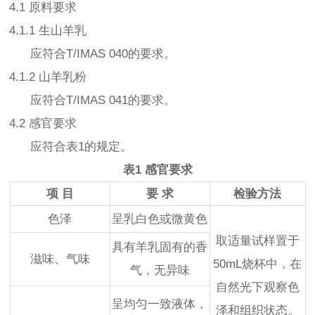
4.1 原料要求
4.1.1 生山羊乳
应符合T/IMAS 040的要求。
4.1.2 山羊乳粉
应符合T/IMAS 041的要求。
4.2 感官要求
应符合表1的规定。
表1 感官要求
项 目
要 求
检验方法
色泽
呈乳白色或微黄色
取适量试样置于
具有羊乳固有的香
滋味、气味
50mL烧杯中，在
气，无异味
自然光下观察色
呈均匀一致液体，
泽和组织状态。