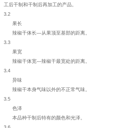
工后干制和干制后再加工的产品。
3.2
果长
辣椒干体长—从果顶至基部的距离。
3.3
果宽
辣椒干体宽—辣椒干最宽处的距离。
3.4
异味
辣椒干本身气味以外的不正常气味。
3.5
色泽
本品种干制后特有的颜色和光泽。
3.6