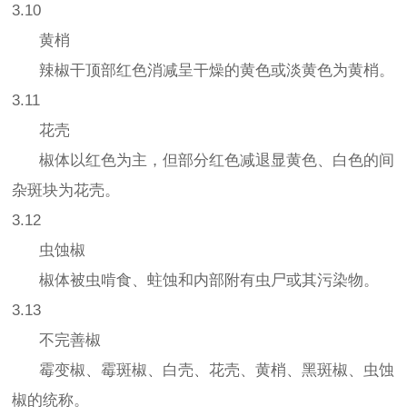
3.10
黄梢
辣椒干顶部红色消减呈干燥的黄色或淡黄色为黄梢。
3.11
花壳
椒体以红色为主，但部分红色减退显黄色、白色的间
杂斑块为花壳。
3.12
虫蚀椒
椒体被虫啃食、蛀蚀和内部附有虫尸或其污染物。
3.13
不完善椒
霉变椒、霉斑椒、白壳、花壳、黄梢、黑斑椒、虫蚀
椒的统称。