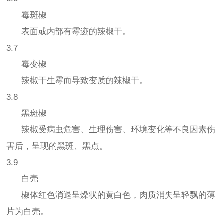
霉斑椒
表面或内部有霉迹的辣椒干。
3.7
霉变椒
辣椒干生霉而导致变质的辣椒干。
3.8
黑斑椒
辣椒受病虫危害、生理伤害、环境变化等不良因素伤
害后，呈现的黑斑、黑点。
3.9
白壳
椒体红色消退呈燥状的黄白色，肉质消失呈轻飘的薄
片为白壳。