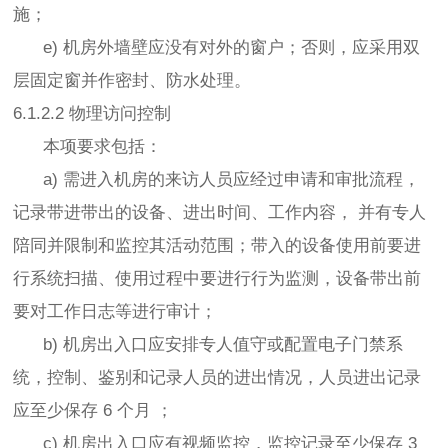
施；
e) 机房外墙壁应没有对外的窗户；否则，应采用双
层固定窗并作密封、防水处理。
6.1.2.2 物理访问控制
本项要求包括：
a) 需进入机房的来访人员应经过申请和审批流程，
记录带进带出的设备、进出时间、工作内容， 并有专人
陪同并限制和监控其活动范围；带入的设备使用前要进
行系统扫描、使用过程中要进行行为监测，设备带出前
要对工作日志等进行审计；
b) 机房出入口应安排专人值守或配置电子门禁系
统，控制、鉴别和记录人员的进出情况，人员进出记录
应至少保存 6 个月 ；
c) 机房出入口应有视频监控，监控记录至少保存 3